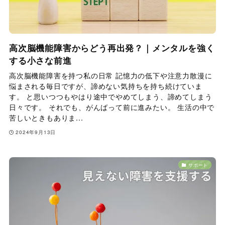
高次脳機能障害からどう再出発？｜メンタルを強く
する小さな前進
高次脳機能障害を持つ私の日常 記憶力の低下や注意力散漫に
悩まされる毎日ですが、諦めない気持ちを持ち続けていま
す。 と思いつつもやはり途中でやめてしまう、諦めてしまう
日々です。 それでも、がんばって前に進みたい。 生活の中で
苦しいときもありま...
2024年9月13日
サポート