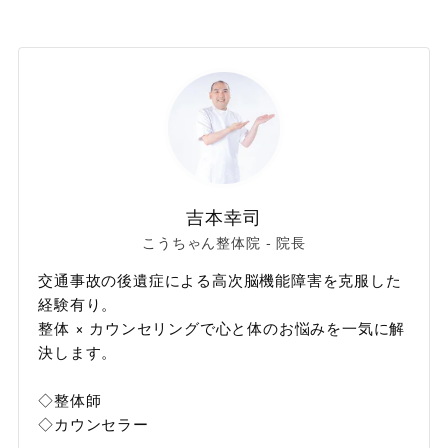
吉本幸司
こうちゃん整体院 - 院長
交通事故の後遺症による高次脳機能障害を克服した
経験有り。
整体 × カウンセリングで心と体のお悩みを一気に解
決します。
◇整体師
◇カウンセラー