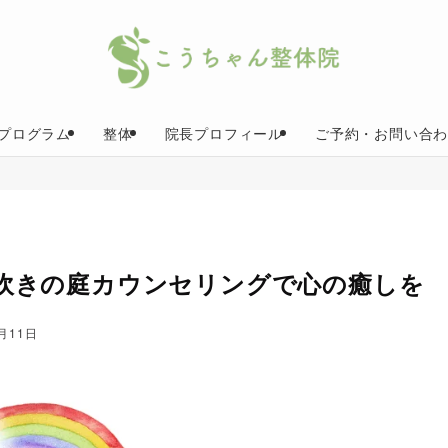
月プログラム
整体
院長プロフィール
ご予約・お問い合
吹きの庭カウンセリングで心の癒しを
0月11日