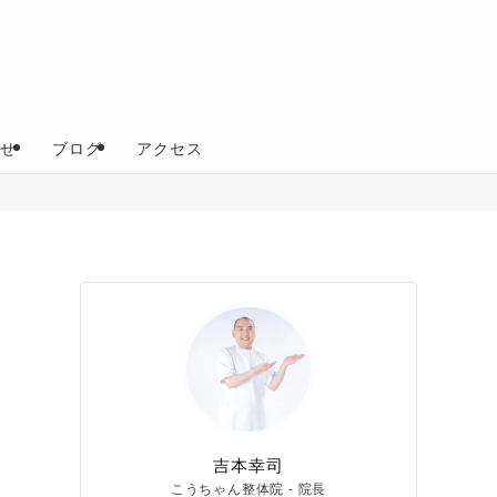
わせ
ブログ
アクセス
吉本幸司
こうちゃん整体院 - 院長