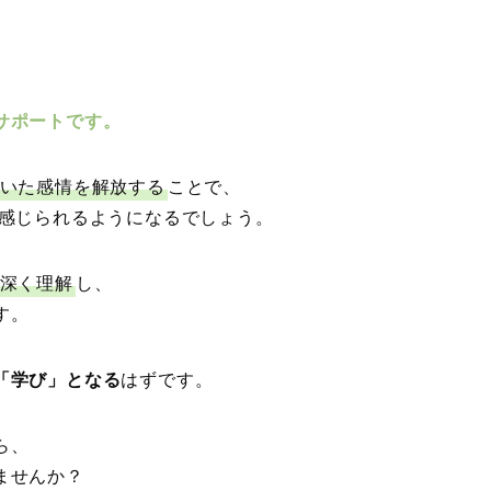
サポートです。
いた感情を解放する
ことで、
を感じられるようになるでしょう。
深く理解
し、
す。
「学び」となる
はずです。
ら、
ませんか？