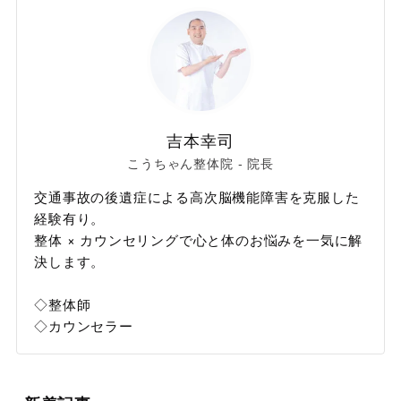
吉本幸司
こうちゃん整体院 - 院長
交通事故の後遺症による高次脳機能障害を克服した
経験有り。
整体 × カウンセリングで心と体のお悩みを一気に解
決します。
◇整体師
◇カウンセラー