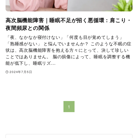
高次脳機能障害｜睡眠不足が招く悪循環：肩こり・
夜間頻尿との関係
「夜、なかなか寝付けない」「何度も目が覚めてしまう」
「熟睡感がない」 と悩んでいませんか？ このような不眠の症
状は、高次脳機能障害を抱える方々にとって、決して珍しい
ことではありません。 脳の損傷によって、睡眠を調整する機
能が低下し、睡眠リズ...
2024年7月5日
1