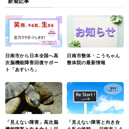
新着記事
日南市から日本全国へ高
日南市整体・こうちゃん
次脳機能障害回復サポー
整体院の最新情報
ト「あすいろ」
「見えない障害」高次脳
「見えない障害と向き合
機能障害と向き合う｜日
う私の挑戦」- 日南市こう