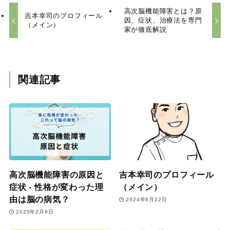
高次脳機能障害とは？原
吉本幸司のプロフィール
因、症状、治療法を専門
（メイン）
家が徹底解説
関連記事
高次脳機能障害の原因と
吉本幸司のプロフィール
症状 ‐ 性格が変わった理
（メイン）
由は脳の病気？
2024年6月22日
2025年2月8日